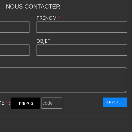
NOUS CONTACTER
PRÉNOM
*
OBJET
*
DE
*
:
ENVOYER