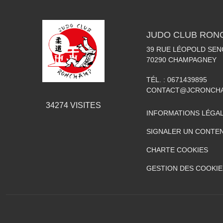
JUDO CLUB RON
39 RUE LÉOPOLD SE
70290
CHAMPAGNEY
TÉL. :
0671439895
CONTACT@JCRONCHA
34274
VISITES
INFORMATIONS LÉGA
SIGNALER UN CONTEN
CHARTE COOKIES
GESTION DES COOKIE