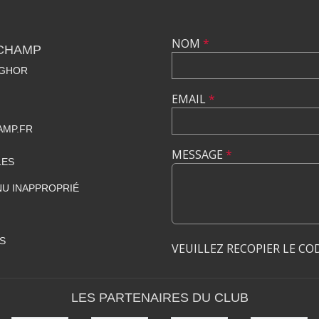
NOM
*
CHAMP
NGHOR
EMAIL
*
MP.FR
MESSAGE
*
LES
U INAPPROPRIÉ
S
VEUILLEZ RECOPIER LE CO
LES PARTENAIRES DU CLUB