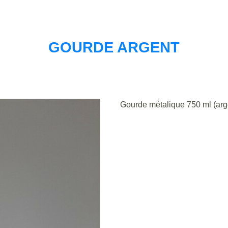
GOURDE ARGENT
Gourde métalique 750 ml (arg