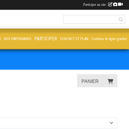
Participer au site :
S
PARTICIPER
NOS PARTENAIRES
CONTACT ET PLAN
Contenu et âges grades
PANIER