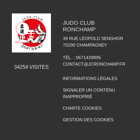
JUDO CLUB
RONCHAMP
39 RUE LÉOPOLD SENGHOR
70290
CHAMPAGNEY
TÉL. :
0671439895
CONTACT@JCRONCHAMP.FR
34254
VISITES
INFORMATIONS LÉGALES
SIGNALER UN CONTENU
INAPPROPRIÉ
CHARTE COOKIES
GESTION DES COOKIES