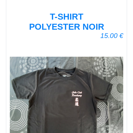
T-SHIRT
POLYESTER NOIR
15.00
€