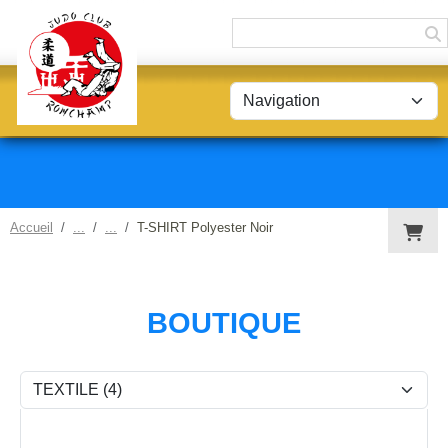
Panneau de gestion des cookies
Accueil
T-SHIRT Polyester Noir
BOUTIQUE