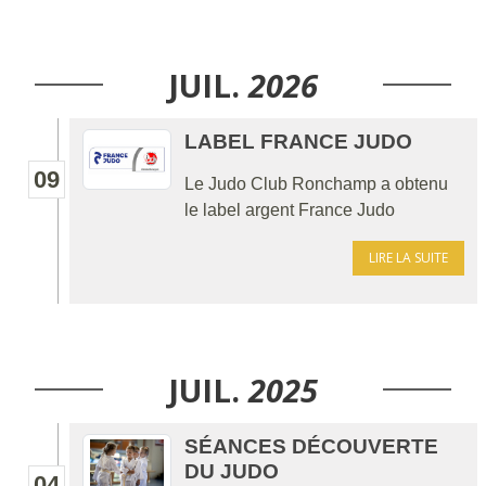
JUIL.
2026
LABEL FRANCE JUDO
09
Le Judo Club Ronchamp a obtenu
le label argent France Judo
LIRE LA SUITE
JUIL.
2025
SÉANCES DÉCOUVERTE
DU JUDO
04