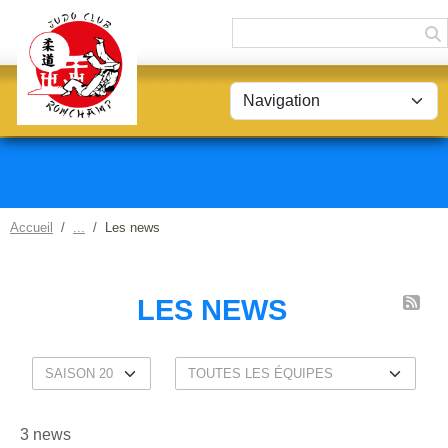
Panneau de gestion des cookies
Accueil
Les news
LES NEWS
3 news