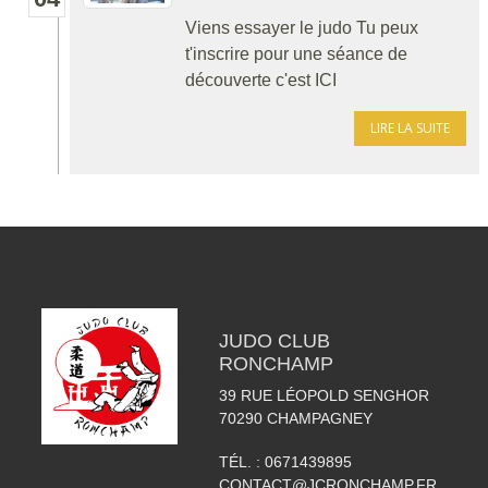
Viens essayer le judo Tu peux
t'inscrire pour une séance de
découverte c'est ICI
LIRE LA SUITE
JUDO CLUB
RONCHAMP
39 RUE LÉOPOLD SENGHOR
70290
CHAMPAGNEY
TÉL. :
0671439895
CONTACT@JCRONCHAMP.FR