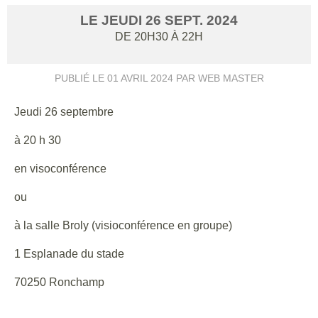
LE
JEUDI
26
SEPT.
2024
DE 20H30 À 22H
PUBLIÉ LE
01 AVRIL 2024
PAR WEB MASTER
Jeudi 26 septembre
à 20 h 30
en visoconférence
ou
à la salle Broly (visioconférence en groupe)
1 Esplanade du stade
70250 Ronchamp