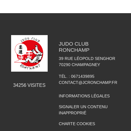
JUDO CLUB
RONCHAMP
39 RUE LÉOPOLD SENGHOR
70290
CHAMPAGNEY
TÉL. :
0671439895
CONTACT@JCRONCHAMP.FR
34256
VISITES
INFORMATIONS LÉGALES
SIGNALER UN CONTENU
INAPPROPRIÉ
CHARTE COOKIES