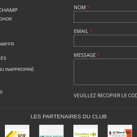
NOM
*
CHAMP
NGHOR
EMAIL
*
MP.FR
MESSAGE
*
LES
U INAPPROPRIÉ
S
VEUILLEZ RECOPIER LE CO
LES PARTENAIRES DU CLUB