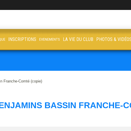
INSCRIPTIONS
LA VIE DU CLUB
PHOTOS & VIDÉO
QUE
EVENEMENTS
in Franche-Comté (copie)
ENJAMINS BASSIN FRANCHE-C