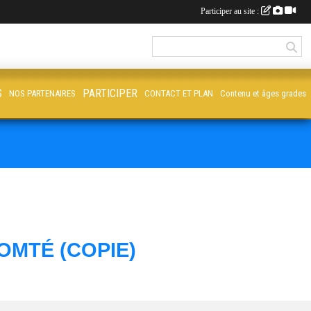
Participer au site :
S
PARTICIPER
NOS PARTENAIRES
CONTACT ET PLAN
Contenu et âges grades
OMTÉ (COPIE)