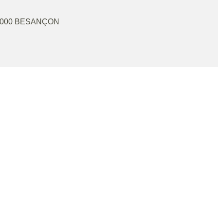
000
BESANÇON