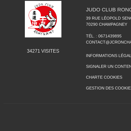
JUDO CLUB RON
39 RUE LÉOPOLD SE
70290
CHAMPAGNEY
TÉL. :
0671439895
CONTACT@JCRONCHA
34271
VISITES
INFORMATIONS LÉGA
SIGNALER UN CONTEN
CHARTE COOKIES
GESTION DES COOKIE