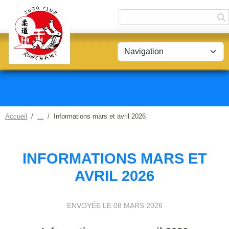
Panneau de gestion des cookies
Accueil
Informations mars et avril 2026
INFORMATIONS MARS ET
AVRIL 2026
ENVOYÉE LE
08 MARS 2026