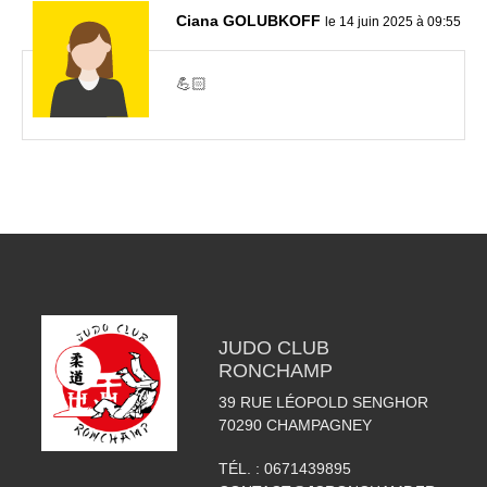
Ciana GOLUBKOFF
le 14 juin 2025 à 09:55
💪🏻
JUDO CLUB
RONCHAMP
39 RUE LÉOPOLD SENGHOR
70290
CHAMPAGNEY
TÉL. :
0671439895